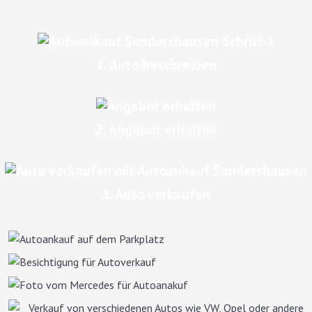
1. Auto beschreiben
2. Angebot erhalten
3. Auto verkaufen